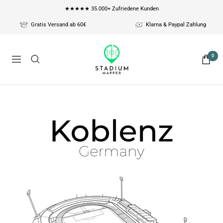
Direkt
★★★★★ 35.000+ Zufriedene Kunden
zum
Gratis Versand ab 60€
Klarna & Paypal Zahlung
Inhalt
Stadium
0
Navigation
Mapper