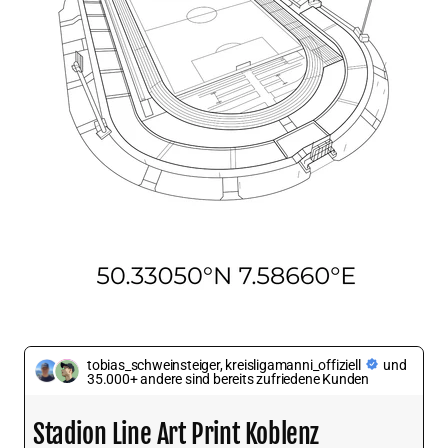
tobias_schweinsteiger, kreisligamanni_offiziell
und
35.000+ andere sind bereits zufriedene Kunden
Stadion Line Art Print Koblenz