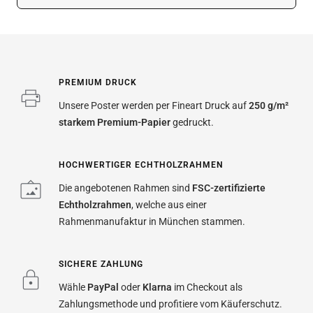
PREMIUM DRUCK
Unsere Poster werden per Fineart Druck auf
250 g/m²
starkem Premium-Papier
gedruckt.
HOCHWERTIGER ECHTHOLZRAHMEN
Die angebotenen Rahmen sind
FSC-zertifizierte
Echtholzrahmen
, welche aus einer
Rahmenmanufaktur in München stammen.
SICHERE ZAHLUNG
Wähle
PayPal
oder
Klarna
im Checkout als
Zahlungsmethode und profitiere vom Käuferschutz.